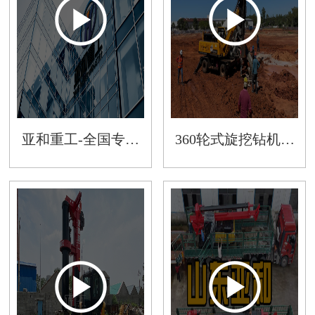
亚和重工-全国专业
360轮式旋挖钻机国
中小型旋挖钻机研发
外工地风采
生产基地