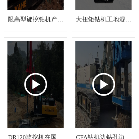
限高型旋挖钻机产品
大扭矩钻机工地混凝
下线
土取芯
DR120旋挖机在国外
CFA钻机边钻孔边灌