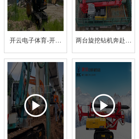
开云电子体育-开云
两台旋挖钻机奔赴工
(中国) 工地显神通
地