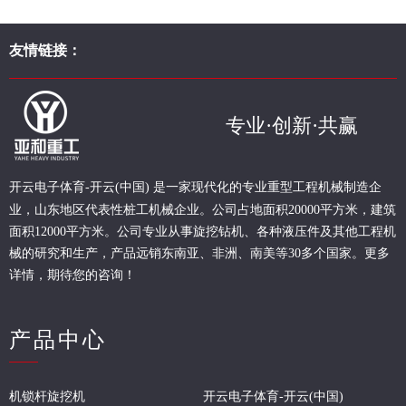
友情链接：
专业·创新·共赢
现代化的专业重型
工程
机械制造企
开云电子体育-开云(中国) 是一家
业，山东地区代表性桩工机械企业。
公司占地面积20000平方米，建筑
面积12000平方米。公司专业从事旋挖钻机、各种液压件及其他工程机
械的研究和生产，产品远销东南亚、非洲、南美等30多个国家。更多
详情，期待您的咨询！
产品中心
机锁杆旋挖机
开云电子体育-开云(中国)