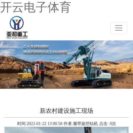
开云电子体育
新农村建设施工现场
时间:2022-01-22 13:00:58
作者:履带旋挖钻机
点击:
0
次