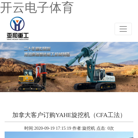
开云电子体育
加拿大客户订购YAHE旋挖机（CFA工法）
时间:2020-09-19 17:15:19
作者:旋挖机
点击:
0
次