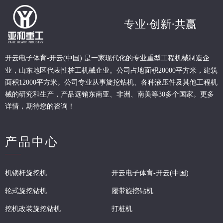
专业·创新·共赢
现代化的专业重型
工程
机械制造企
开云电子体育-开云(中国) 是一家
业，山东地区代表性桩工机械企业。
公司占地面积20000平方米，建筑
面积12000平方米。公司专业从事旋挖钻机、各种液压件及其他工程机
械的研究和生产，产品远销东南亚、非洲、南美等30多个国家。更多
详情，期待您的咨询！
产品中心
机锁杆旋挖机
开云电子体育-开云(中国)
轮式旋挖钻机
履带旋挖钻机
挖机改装旋挖钻机
打桩机