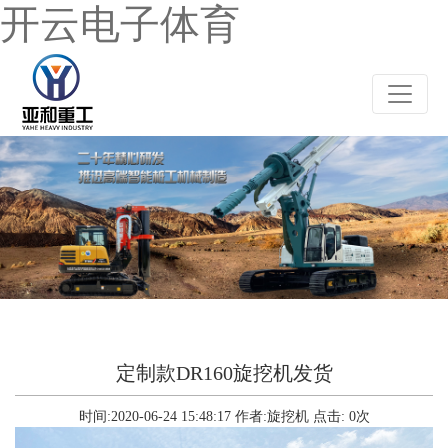
开云电子体育
定制款DR160旋挖机发货
时间:2020-06-24 15:48:17
作者:旋挖机
点击:
0
次